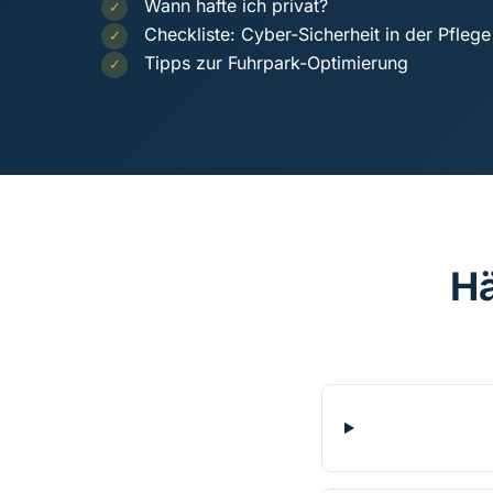
Wann hafte ich privat?
✓
Checkliste: Cyber-Sicherheit in der Pflege
✓
Tipps zur Fuhrpark-Optimierung
✓
Hä