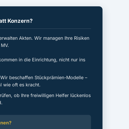
att Konzern?
erwalten Akten. Wir managen Ihre Risiken
& MV.
ommen in die Einrichtung, nicht nur ins
Wir beschaffen Stückprämien-Modelle –
l wie oft es kracht.
üfen, ob Ihre freiwilligen Helfer lückenlos
d.
nnen?