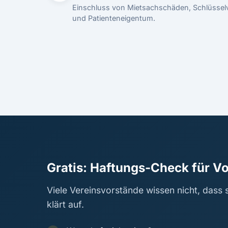
Einschluss von Mietsachschäden, Schlüsselv
und Patienteneigentum.
Gratis: Haftungs-Check für V
Viele Vereinsvorstände wissen nicht, dass s
klärt auf.