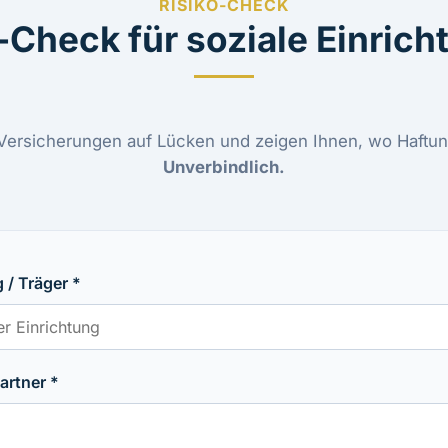
RISIKO-CHECK
-Check für soziale Einric
 Versicherungen auf Lücken und zeigen Ihnen, wo Haftung
Unverbindlich.
 / Träger *
rtner *