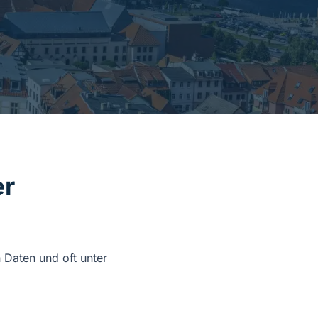
er
 Daten und oft unter