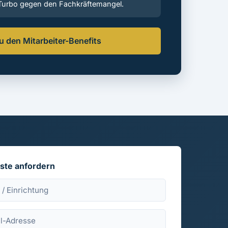
 Turbo gegen den Fachkräftemangel.
u den Mitarbeiter-Benefits
iste anfordern