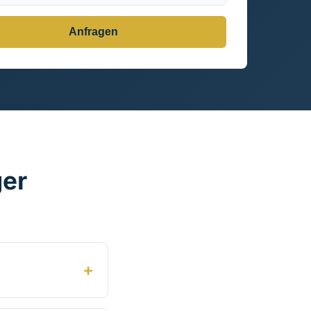
Anfragen
ger