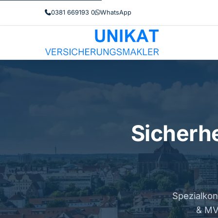
0381 669193 0
WhatsApp
Sicherhe
Spezialkon
& MV.