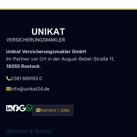
Unikat Versicherungsmakler GmbH
Ihr Partner vor Ort in der August-Bebel-Straße 11,
18055 Rostock
.
0381 669193 0
info@unikat24.de
Karriere / Jobs
Service & Recht