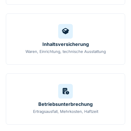
Inhaltsversicherung
Waren, Einrichtung, technische Ausstattung
Betriebsunterbrechung
Ertragsausfall, Mehrkosten, Haftzeit