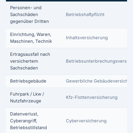
Personen- und
Sachschäden
Betriebshaftpflicht
gegenüber Dritten
Einrichtung, Waren,
Inhaltsversicherung
Maschinen, Technik
Ertragsausfall nach
versichertem
Betriebsunterbrechungsversic
Sachschaden
Betriebsgebäude
Gewerbliche Gebäudeversiche
Fuhrpark / Lkw /
Kfz-Flottenversicherung
Nutzfahrzeuge
Datenverlust,
Cyberangriff,
Cyberversicherung
Betriebsstillstand