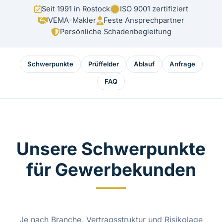
Seit 1991 in Rostock
ISO 9001 zertifiziert
VEMA-Makler
Feste Ansprechpartner
Persönliche Schadenbegleitung
Schwerpunkte
Prüffelder
Ablauf
Anfrage
FAQ
Unsere Schwerpunkte
für Gewerbekunden
Je nach Branche, Vertragsstruktur und Risikolage