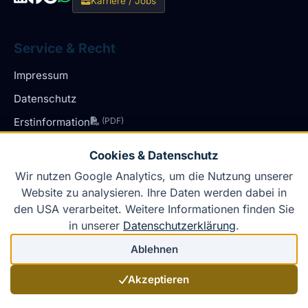
Karriere / Jobs
Service & Recht
Impressum
Datenschutz
Erstinformation
(PDF)
Cookie-Einstellungen
Cookies & Datenschutz
Schaden melden
Wir nutzen Google Analytics, um die Nutzung unserer
Website zu analysieren. Ihre Daten werden dabei in
den USA verarbeitet. Weitere Informationen finden Sie
in unserer
Datenschutzerklärung
.
Geprüfte Qualität
Ablehnen
Zertifiziert nach
DIN EN ISO 9001
Akzeptieren
★★★★★