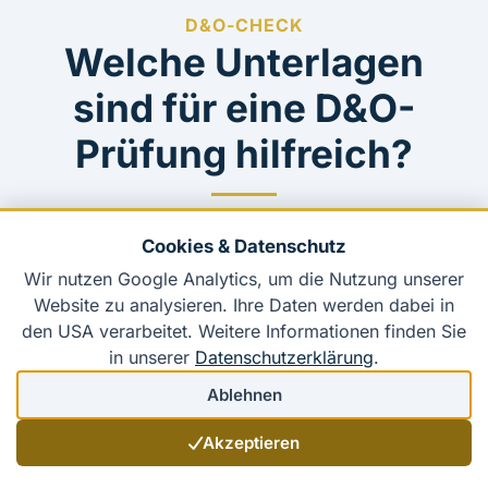
D&O-CHECK
Welche Unterlagen
sind für eine D&O-
Prüfung hilfreich?
Cookies & Datenschutz
Wir nutzen Google Analytics, um die Nutzung unserer
Struktur & Organe
Website zu analysieren. Ihre Daten werden dabei in
den USA verarbeitet. Weitere Informationen finden Sie
in unserer
Datenschutzerklärung
.
Handelsregisterdaten und
Gesellschaftsstruktur
Ablehnen
Organliste / Geschäftsführungsstruktur
Akzeptieren
Satzung oder Gesellschaftsvertrag,