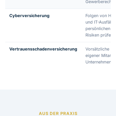
Gewerberechtss
Cyberversicherung
Folgen von Hack
und IT-Ausfälle
persönlichen O
Risiken prüfen
Vertrauensschadenversicherung
Vorsätzliche u
eigener Mitarb
Unternehmen, z
AUS DER PRAXIS