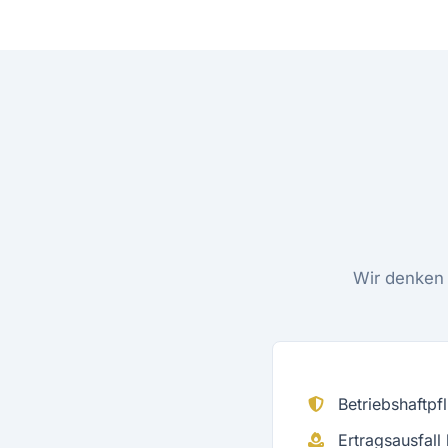
Wir denken 
Betriebshaftpfl
Ertragsausfall