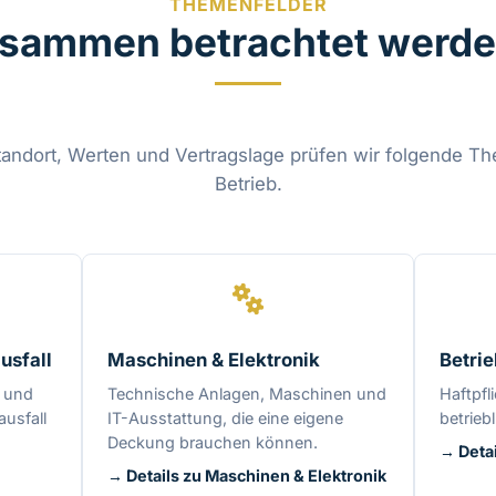
THEMENFELDER
sammen betrachtet werden
Standort, Werten und Vertragslage prüfen wir folgende Th
Betrieb.
usfall
Maschinen & Elektronik
Betrie
 und
Technische Anlagen, Maschinen und
Haftpfl
ausfall
IT-Ausstattung, die eine eigene
betriebl
Deckung brauchen können.
→ Detai
→ Details zu Maschinen & Elektronik