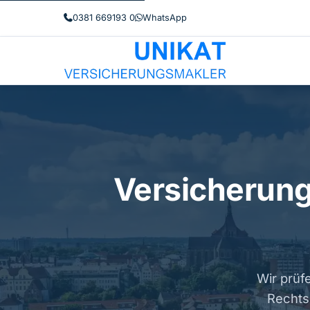
0381 669193 0
WhatsApp
Versicherung
Wir prüfe
Rechts