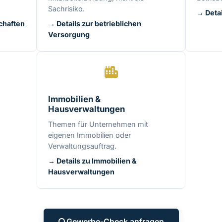
Sachrisiko.
→ Detai
chaften
→ Details zur betrieblichen
Versorgung
Immobilien &
Hausverwaltungen
Themen für Unternehmen mit
eigenen Immobilien oder
Verwaltungsauftrag.
→ Details zu Immobilien &
Hausverwaltungen
Gewerbe-Check anfragen