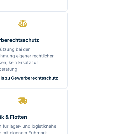
berechtsschutz
ützung bei der
hmung eigener rechtlicher
sen, kein Ersatz für
beratung.
ils zu Gewerberechtsschutz
ik & Flotten
für lager- und logistiknahe
e mit eigenem Fuhrpark.