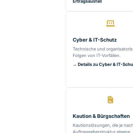
Ertragsausfall
Cyber & IT-Schutz
Technische und organisatori
Folgen von IT-Vorfällen.
→ Details zu Cyber & IT-Schu
Kaution & Bürgschaften
Kautionslösungen, die je nac
Auftraggeberstruktur eigene