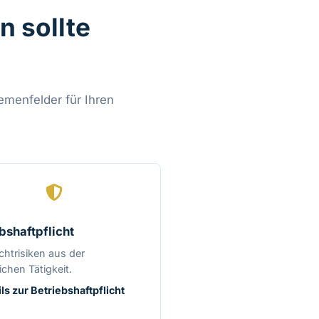
 sollte
emenfelder für Ihren
bshaftpflicht
ichtrisiken aus der
ichen Tätigkeit.
ls zur Betriebshaftpflicht