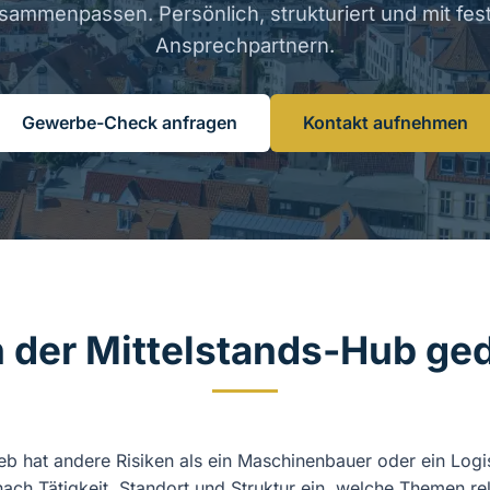
sammenpassen. Persönlich, strukturiert und mit fes
Ansprechpartnern.
Gewerbe-Check anfragen
Kontakt aufnehmen
 der Mittelstands-Hub ged
ieb hat andere Risiken als ein Maschinenbauer oder ein Log
nach Tätigkeit, Standort und Struktur ein, welche Themen rel