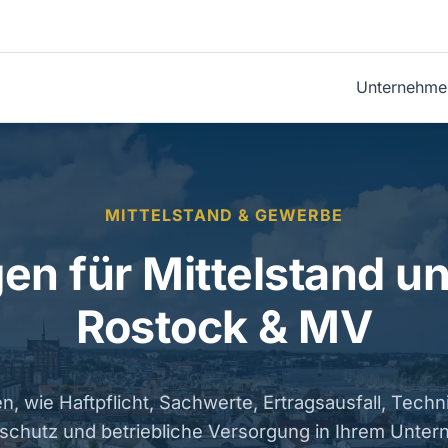
Unternehme
MITTELSTAND & GEWERBE
en für Mittelstand u
Rostock & MV
n, wie Haftpflicht, Sachwerte, Ertragsausfall, Techn
schutz und betriebliche Versorgung in Ihrem Unte