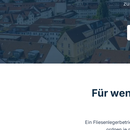
zu
Für wen
Ein Fliesenlegerbetr
ordnen je 