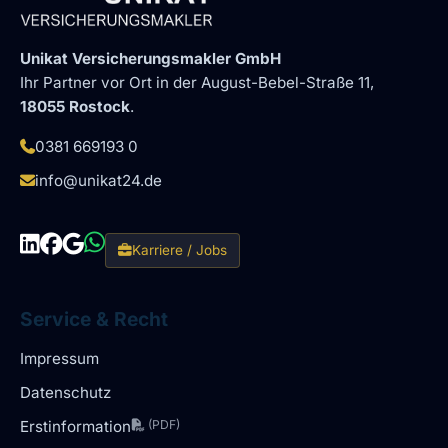
Unikat Versicherungsmakler GmbH
Ihr Partner vor Ort in der August-Bebel-Straße 11,
18055 Rostock
.
0381 669193 0
info@unikat24.de
Karriere / Jobs
Service & Recht
Impressum
Datenschutz
Erstinformation
(PDF)