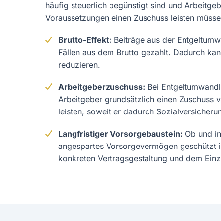
häufig steuerlich begünstigt sind und Arbeitge
Voraussetzungen einen Zuschuss leisten müsse
Brutto-Effekt:
Beiträge aus der Entgeltumw
Fällen aus dem Brutto gezahlt. Dadurch ka
reduzieren.
Arbeitgeberzuschuss:
Bei Entgeltumwandl
Arbeitgeber grundsätzlich einen Zuschuss 
leisten, soweit er dadurch Sozialversicheru
Langfristiger Vorsorgebaustein:
Ob und i
angespartes Vorsorgevermögen geschützt is
konkreten Vertragsgestaltung und dem Einze