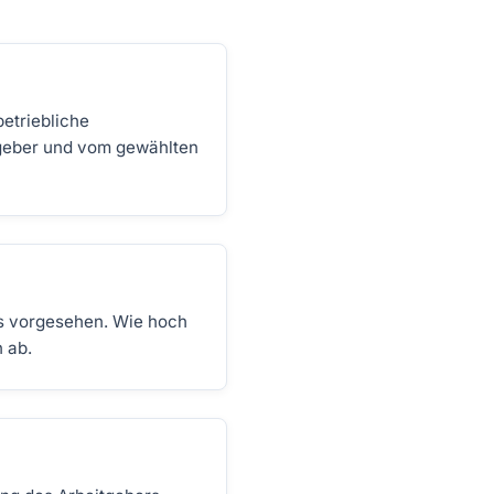
betriebliche
tgeber und vom gewählten
s vorgesehen. Wie hoch
 ab.