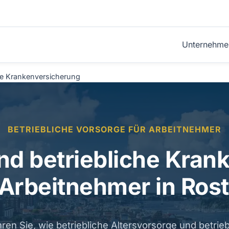
Unternehme
che Krankenversicherung
BETRIEBLICHE VORSORGE FÜR ARBEITNEHMER
nd betriebliche Kra
 Arbeitnehmer in Ros
hren Sie, wie betriebliche Altersvorsorge und betrieb