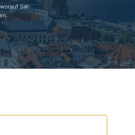
 worauf Sie
en.