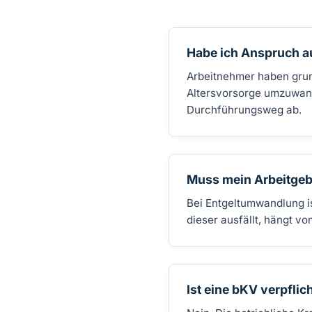
Habe ich Anspruch a
Arbeitnehmer haben grund
Altersvorsorge umzuwand
Durchführungsweg ab.
Muss mein Arbeitgeb
Bei Entgeltumwandlung i
dieser ausfällt, hängt 
Ist eine bKV verpflic