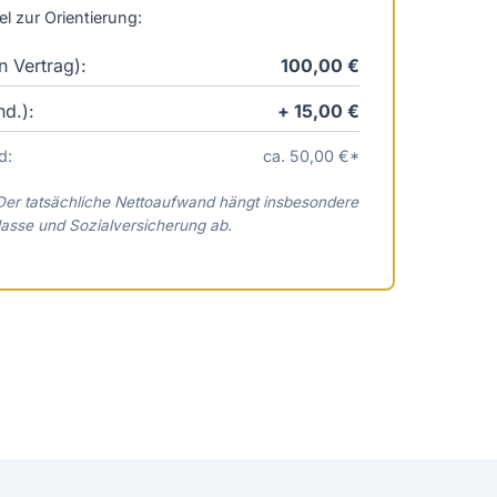
el zur Orientierung:
n Vertrag):
100,00 €
d.):
+ 15,00 €
d:
ca. 50,00 €*
 Der tatsächliche Nettoaufwand hängt insbesondere
asse und Sozialversicherung ab.