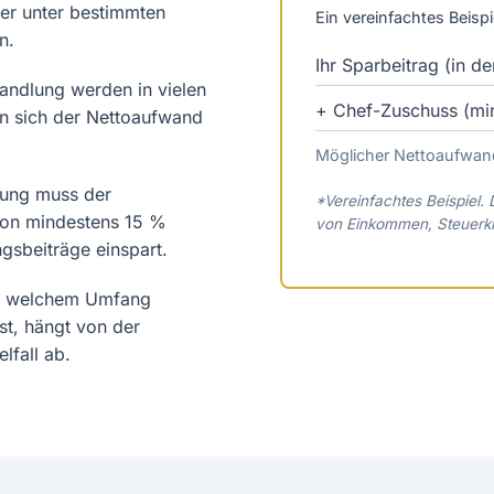
ber unter bestimmten
Ein vereinfachtes Beispi
n.
Ihr Sparbeitrag (in de
andlung werden in vielen
+ Chef-Zuschuss (min
nn sich der Nettoaufwand
Möglicher Nettoaufwan
ung muss der
*Vereinfachtes Beispiel.
von mindestens 15 %
von Einkommen, Steuerkl
ngsbeiträge einspart.
n welchem Umfang
t, hängt von der
lfall ab.