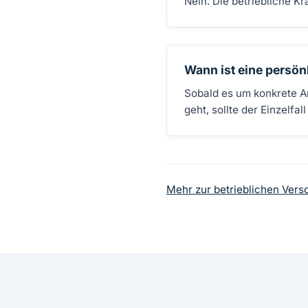
Nein. Die betriebliche Kr
Wann ist eine persön
Sobald es um konkrete An
geht, sollte der Einzelfal
Mehr zur betrieblichen Vers