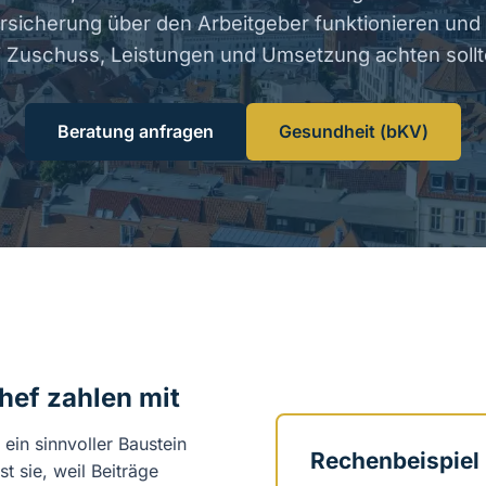
sicherung über den Arbeitgeber funktionieren und
i Zuschuss, Leistungen und Umsetzung achten sollt
Beratung anfragen
Gesundheit (bKV)
hef zahlen mit
 ein sinnvoller Baustein
Rechenbeispiel
t sie, weil Beiträge