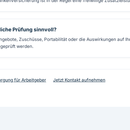
ankenversicherung ist in der Regel eine freiwillige Zusatzleist
liche Prüfung sinnvoll?
gebote, Zuschüsse, Portabilität oder die Auswirkungen auf Ihr
l geprüft werden.
orgung für Arbeitgeber
Jetzt Kontakt aufnehmen