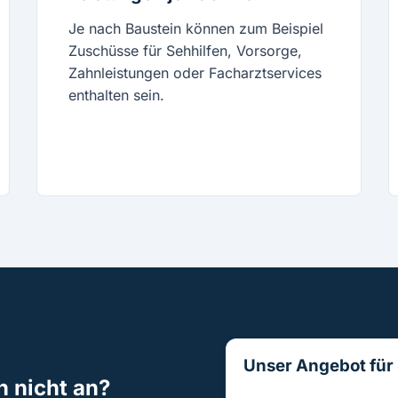
Je nach Baustein können zum Beispiel
Zuschüsse für Sehhilfen, Vorsorge,
Zahnleistungen oder Facharztservices
enthalten sein.
Unser Angebot für 
h nicht an?
Sie möchten das Thema 