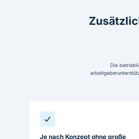
Zusätzli
Die betriebl
arbeitgeberunterstü
Je nach Konzept ohne große