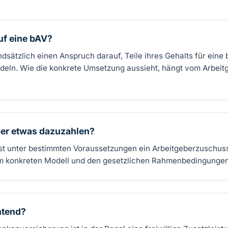
uf eine bAV?
sätzlich einen Anspruch darauf, Teile ihres Gehalts für eine 
eln. Wie die konkrete Umsetzung aussieht, hängt vom Arbei
er etwas dazuzahlen?
st unter bestimmten Voraussetzungen ein Arbeitgeberzuschus
vom konkreten Modell und den gesetzlichen Rahmenbedingungen
htend?