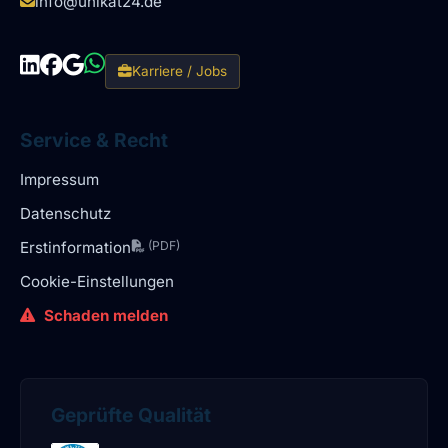
info@unikat24.de
Karriere / Jobs
Service & Recht
Impressum
Datenschutz
Erstinformation
(PDF)
Cookie-Einstellungen
Schaden melden
Geprüfte Qualität